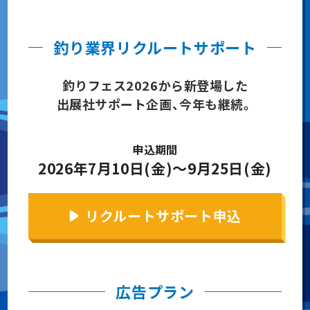
釣り業界リクルートサポート
釣りフェス2026から新登場した
出展社サポート企画、今年も継続。
申込期間
2026年7月10日(金)〜9月25日(金)
リクルートサポート申込
広告プラン